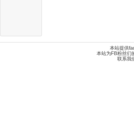
本站提供fa
本站为FB粉丝们
联系我