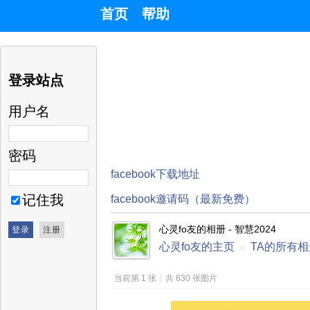
首页
帮助
登录站点
用户名
密码
facebook下载地址
记住我
facebook邀请码（最新免费）
心灵fo友的相册 - 智慧2024
心灵fo友的主页
TA的所有相
»
当前第 1 张
|
共 630 张图片