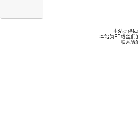
本站提供fa
本站为FB粉丝们
联系我