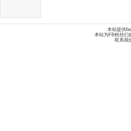
本站提供fa
本站为FB粉丝们
联系我