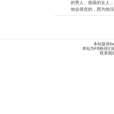
的男人、烦躁的女人，
他会很贪的，因为他没有
本站提供fa
本站为FB粉丝们
联系我