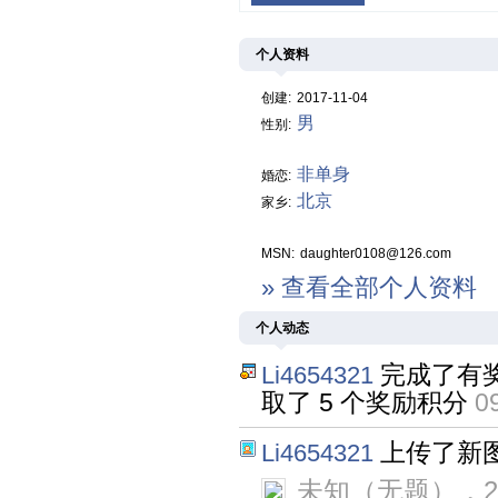
个人资料
创建:
2017-11-04
男
性别:
非单身
婚恋:
北京
家乡:
MSN:
daughter0108@126.com
» 查看全部个人资料
个人动态
完成了有
Li4654321
取了 5 个奖励积分
0
上传了新
Li4654321
未知（无题），20