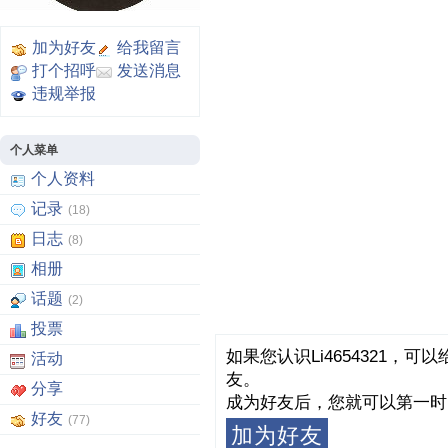
加为好友
给我留言
打个招呼
发送消息
违规举报
个人菜单
个人资料
记录
(18)
日志
(8)
相册
话题
(2)
投票
如果您认识Li4654321，
活动
友。
分享
成为好友后，您就可以第一时
好友
(77)
加为好友