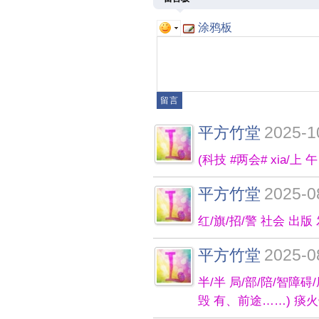
涂鸦板
2025-1
平方竹堂
(科技 #两会# xia/上 
2025-0
平方竹堂
红/旗/招/警 社会 出版
2025-0
平方竹堂
半/半 局/部/陪/智障碍/
毁 有、前途……) 痰火