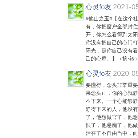
2021-05
心灵fo友
#他山之玉#【在这个
有，你把窗户全部封住
开，你怎么看得到太阳
你没有把自己的心门打
阳光，是你自己没有看
己的心扉。】（摘·转
2020-05
心灵fo友
要懂得，念头非常重要
果念头正，你的心就静
不下来。一个心能够静
静得下来的人，他没有
了，他想做官了，他想
恨了，他愚痴了，他做
活在了不自由当中，而